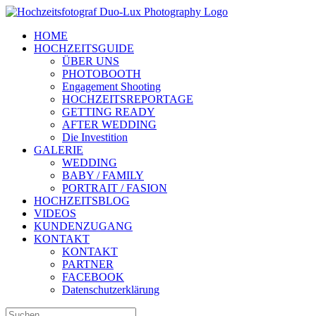
Zum
Inhalt
HOME
springen
HOCHZEITSGUIDE
ÜBER UNS
PHOTOBOOTH
Engagement Shooting
HOCHZEITSREPORTAGE
GETTING READY
AFTER WEDDING
Die Investition
GALERIE
WEDDING
BABY / FAMILY
PORTRAIT / FASION
HOCHZEITSBLOG
VIDEOS
KUNDENZUGANG
KONTAKT
KONTAKT
PARTNER
FACEBOOK
Datenschutzerklärung
Suche