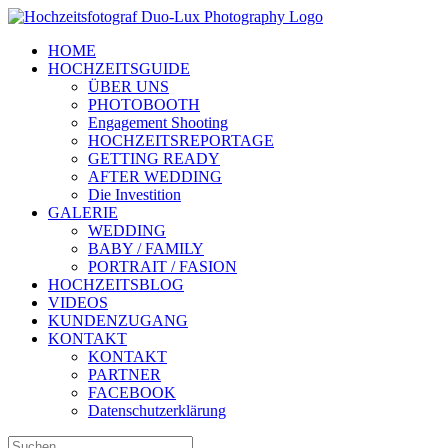
Zum
Inhalt
HOME
springen
HOCHZEITSGUIDE
ÜBER UNS
PHOTOBOOTH
Engagement Shooting
HOCHZEITSREPORTAGE
GETTING READY
AFTER WEDDING
Die Investition
GALERIE
WEDDING
BABY / FAMILY
PORTRAIT / FASION
HOCHZEITSBLOG
VIDEOS
KUNDENZUGANG
KONTAKT
KONTAKT
PARTNER
FACEBOOK
Datenschutzerklärung
Suche