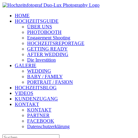
Zum
Inhalt
HOME
springen
HOCHZEITSGUIDE
ÜBER UNS
PHOTOBOOTH
Engagement Shooting
HOCHZEITSREPORTAGE
GETTING READY
AFTER WEDDING
Die Investition
GALERIE
WEDDING
BABY / FAMILY
PORTRAIT / FASION
HOCHZEITSBLOG
VIDEOS
KUNDENZUGANG
KONTAKT
KONTAKT
PARTNER
FACEBOOK
Datenschutzerklärung
Suche