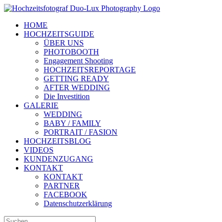
Zum
Inhalt
HOME
springen
HOCHZEITSGUIDE
ÜBER UNS
PHOTOBOOTH
Engagement Shooting
HOCHZEITSREPORTAGE
GETTING READY
AFTER WEDDING
Die Investition
GALERIE
WEDDING
BABY / FAMILY
PORTRAIT / FASION
HOCHZEITSBLOG
VIDEOS
KUNDENZUGANG
KONTAKT
KONTAKT
PARTNER
FACEBOOK
Datenschutzerklärung
Suche