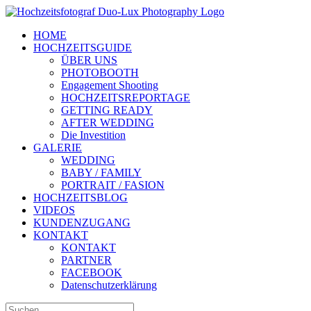
Zum
Inhalt
HOME
springen
HOCHZEITSGUIDE
ÜBER UNS
PHOTOBOOTH
Engagement Shooting
HOCHZEITSREPORTAGE
GETTING READY
AFTER WEDDING
Die Investition
GALERIE
WEDDING
BABY / FAMILY
PORTRAIT / FASION
HOCHZEITSBLOG
VIDEOS
KUNDENZUGANG
KONTAKT
KONTAKT
PARTNER
FACEBOOK
Datenschutzerklärung
Suche