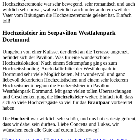
Hochzeitszeremonie war sehr bewegend, sehr romantisch und auch
wirklich sehr privat, wahrscheinlich auch unter anderem weil der
Vater vom Bräutigam die Hochzeitzeremonie geleitet hat. Einfach
toll!
Hochzeitsfeier im Seepavillon Westfalenpark
Dortmund
Umgeben von einer Kulisse, der direkt an die Terrasse angrenzt,
befindet sich der Pavillon. Was für eine wunderschöne
Hochzeitslokation! Nach einem Sektempfang ging es zum
Hochzeitsshooting. Auch dafür bittet der Westfalenpark in
Dortmund sehr viele Möglichkeiten. Mit wundervoll und ganz
liebevoll dekorierten Hochzeitstischen und einem sehr leckerem
Hochzeitsmenü begann die Hochzeitsfeier im Pavillon
Westfalenpark Dortmund. Mit ganz vielen tollen Überraschungen
und Geschenken ging die
Hochzeitsfeier
weiter. Einfach toll, dass
sich so viele Hochzeitsgäste so viel für das
Brautpaar
vorbereitet
haben.
Die
Hochzeit
war wirklich sehr schön, und uns hat es riesig gefreut,
dass wir dabei sein durften. Liebe Concetta und Lukas, wir
wünschen euch alle Gute auf eurem Lebensweg!