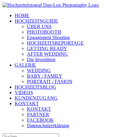
Zum
Inhalt
HOME
springen
HOCHZEITSGUIDE
ÜBER UNS
PHOTOBOOTH
Engagement Shooting
HOCHZEITSREPORTAGE
GETTING READY
AFTER WEDDING
Die Investition
GALERIE
WEDDING
BABY / FAMILY
PORTRAIT / FASION
HOCHZEITSBLOG
VIDEOS
KUNDENZUGANG
KONTAKT
KONTAKT
PARTNER
FACEBOOK
Datenschutzerklärung
Suche