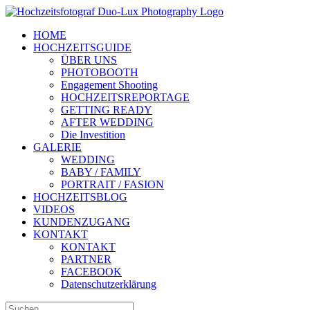
Zum
Inhalt
HOME
springen
HOCHZEITSGUIDE
ÜBER UNS
PHOTOBOOTH
Engagement Shooting
HOCHZEITSREPORTAGE
GETTING READY
AFTER WEDDING
Die Investition
GALERIE
WEDDING
BABY / FAMILY
PORTRAIT / FASION
HOCHZEITSBLOG
VIDEOS
KUNDENZUGANG
KONTAKT
KONTAKT
PARTNER
FACEBOOK
Datenschutzerklärung
Suche