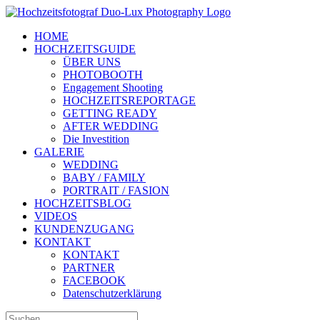
Zum
Inhalt
HOME
springen
HOCHZEITSGUIDE
ÜBER UNS
PHOTOBOOTH
Engagement Shooting
HOCHZEITSREPORTAGE
GETTING READY
AFTER WEDDING
Die Investition
GALERIE
WEDDING
BABY / FAMILY
PORTRAIT / FASION
HOCHZEITSBLOG
VIDEOS
KUNDENZUGANG
KONTAKT
KONTAKT
PARTNER
FACEBOOK
Datenschutzerklärung
Suche