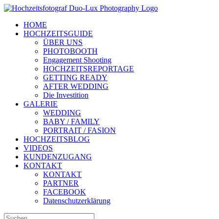
Zum
Inhalt
HOME
springen
HOCHZEITSGUIDE
ÜBER UNS
PHOTOBOOTH
Engagement Shooting
HOCHZEITSREPORTAGE
GETTING READY
AFTER WEDDING
Die Investition
GALERIE
WEDDING
BABY / FAMILY
PORTRAIT / FASION
HOCHZEITSBLOG
VIDEOS
KUNDENZUGANG
KONTAKT
KONTAKT
PARTNER
FACEBOOK
Datenschutzerklärung
Suche