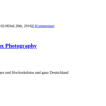
+02:00
Juli 26th, 2016
|
0 Kommentare
ux Photography
agen und Hochzeitsfotos und ganz Deutschland