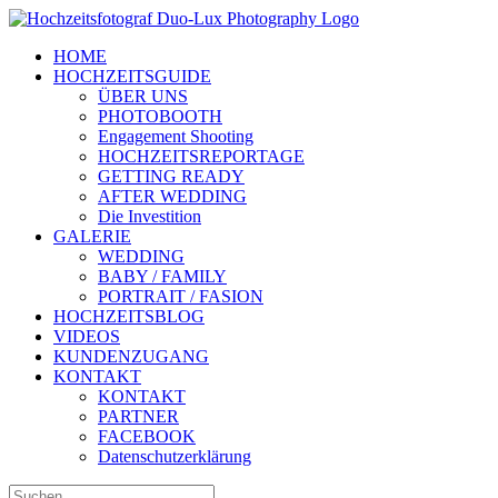
Zum
Inhalt
HOME
springen
HOCHZEITSGUIDE
ÜBER UNS
PHOTOBOOTH
Engagement Shooting
HOCHZEITSREPORTAGE
GETTING READY
AFTER WEDDING
Die Investition
GALERIE
WEDDING
BABY / FAMILY
PORTRAIT / FASION
HOCHZEITSBLOG
VIDEOS
KUNDENZUGANG
KONTAKT
KONTAKT
PARTNER
FACEBOOK
Datenschutzerklärung
Suche