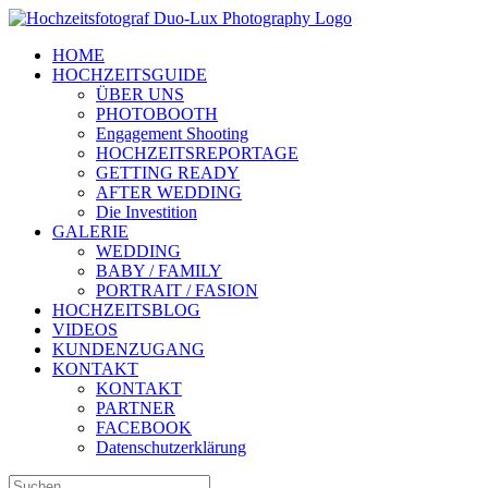
Zum
Inhalt
HOME
springen
HOCHZEITSGUIDE
ÜBER UNS
PHOTOBOOTH
Engagement Shooting
HOCHZEITSREPORTAGE
GETTING READY
AFTER WEDDING
Die Investition
GALERIE
WEDDING
BABY / FAMILY
PORTRAIT / FASION
HOCHZEITSBLOG
VIDEOS
KUNDENZUGANG
KONTAKT
KONTAKT
PARTNER
FACEBOOK
Datenschutzerklärung
Suche