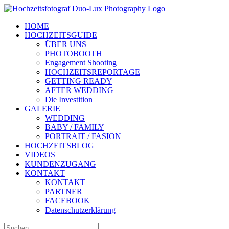
Zum
Inhalt
HOME
springen
HOCHZEITSGUIDE
ÜBER UNS
PHOTOBOOTH
Engagement Shooting
HOCHZEITSREPORTAGE
GETTING READY
AFTER WEDDING
Die Investition
GALERIE
WEDDING
BABY / FAMILY
PORTRAIT / FASION
HOCHZEITSBLOG
VIDEOS
KUNDENZUGANG
KONTAKT
KONTAKT
PARTNER
FACEBOOK
Datenschutzerklärung
Suche