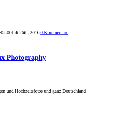
+02:00
Juli 26th, 2016
|
0 Kommentare
ux Photography
agen und Hochzeitsfotos und ganz Deutschland