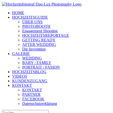
Zum
Inhalt
HOME
springen
HOCHZEITSGUIDE
ÜBER UNS
PHOTOBOOTH
Engagement Shooting
HOCHZEITSREPORTAGE
GETTING READY
AFTER WEDDING
Die Investition
GALERIE
WEDDING
BABY / FAMILY
PORTRAIT / FASION
HOCHZEITSBLOG
VIDEOS
KUNDENZUGANG
KONTAKT
KONTAKT
PARTNER
FACEBOOK
Datenschutzerklärung
Suche