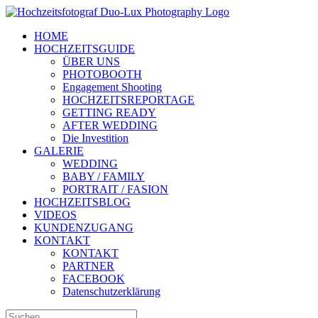
Zum
Inhalt
HOME
springen
HOCHZEITSGUIDE
ÜBER UNS
PHOTOBOOTH
Engagement Shooting
HOCHZEITSREPORTAGE
GETTING READY
AFTER WEDDING
Die Investition
GALERIE
WEDDING
BABY / FAMILY
PORTRAIT / FASION
HOCHZEITSBLOG
VIDEOS
KUNDENZUGANG
KONTAKT
KONTAKT
PARTNER
FACEBOOK
Datenschutzerklärung
Suche