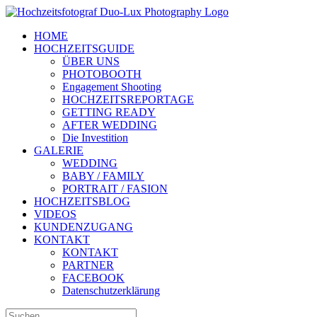
Zum
Inhalt
HOME
springen
HOCHZEITSGUIDE
ÜBER UNS
PHOTOBOOTH
Engagement Shooting
HOCHZEITSREPORTAGE
GETTING READY
AFTER WEDDING
Die Investition
GALERIE
WEDDING
BABY / FAMILY
PORTRAIT / FASION
HOCHZEITSBLOG
VIDEOS
KUNDENZUGANG
KONTAKT
KONTAKT
PARTNER
FACEBOOK
Datenschutzerklärung
Suche