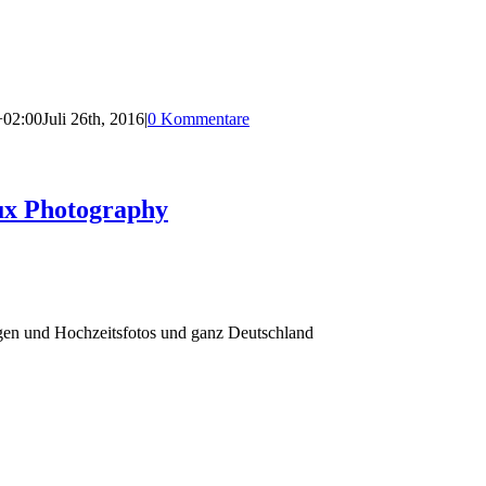
+02:00
Juli 26th, 2016
|
0 Kommentare
ux Photography
agen und Hochzeitsfotos und ganz Deutschland