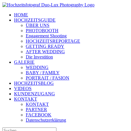
Zum
Inhalt
HOME
springen
HOCHZEITSGUIDE
ÜBER UNS
PHOTOBOOTH
Engagement Shooting
HOCHZEITSREPORTAGE
GETTING READY
AFTER WEDDING
Die Investition
GALERIE
WEDDING
BABY / FAMILY
PORTRAIT / FASION
HOCHZEITSBLOG
VIDEOS
KUNDENZUGANG
KONTAKT
KONTAKT
PARTNER
FACEBOOK
Datenschutzerklärung
Suche