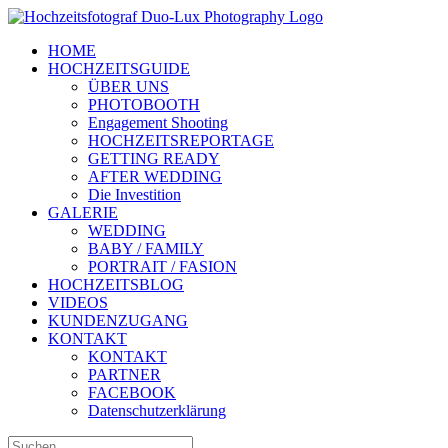
Zum
Inhalt
HOME
springen
HOCHZEITSGUIDE
ÜBER UNS
PHOTOBOOTH
Engagement Shooting
HOCHZEITSREPORTAGE
GETTING READY
AFTER WEDDING
Die Investition
GALERIE
WEDDING
BABY / FAMILY
PORTRAIT / FASION
HOCHZEITSBLOG
VIDEOS
KUNDENZUGANG
KONTAKT
KONTAKT
PARTNER
FACEBOOK
Datenschutzerklärung
Suche