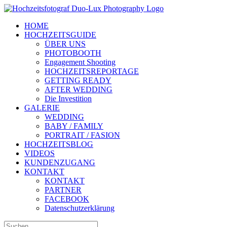
Zum
Inhalt
HOME
springen
HOCHZEITSGUIDE
ÜBER UNS
PHOTOBOOTH
Engagement Shooting
HOCHZEITSREPORTAGE
GETTING READY
AFTER WEDDING
Die Investition
GALERIE
WEDDING
BABY / FAMILY
PORTRAIT / FASION
HOCHZEITSBLOG
VIDEOS
KUNDENZUGANG
KONTAKT
KONTAKT
PARTNER
FACEBOOK
Datenschutzerklärung
Suche