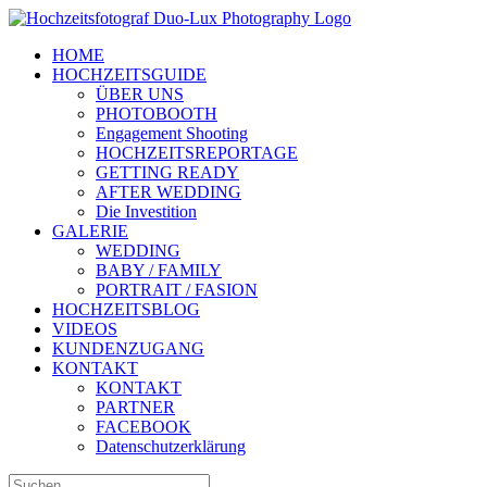
Zum
Inhalt
HOME
springen
HOCHZEITSGUIDE
ÜBER UNS
PHOTOBOOTH
Engagement Shooting
HOCHZEITSREPORTAGE
GETTING READY
AFTER WEDDING
Die Investition
GALERIE
WEDDING
BABY / FAMILY
PORTRAIT / FASION
HOCHZEITSBLOG
VIDEOS
KUNDENZUGANG
KONTAKT
KONTAKT
PARTNER
FACEBOOK
Datenschutzerklärung
Suche