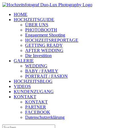
Zum
Inhalt
HOME
springen
HOCHZEITSGUIDE
ÜBER UNS
PHOTOBOOTH
Engagement Shooting
HOCHZEITSREPORTAGE
GETTING READY
AFTER WEDDING
Die Investition
GALERIE
WEDDING
BABY / FAMILY
PORTRAIT / FASION
HOCHZEITSBLOG
VIDEOS
KUNDENZUGANG
KONTAKT
KONTAKT
PARTNER
FACEBOOK
Datenschutzerklärung
Suche