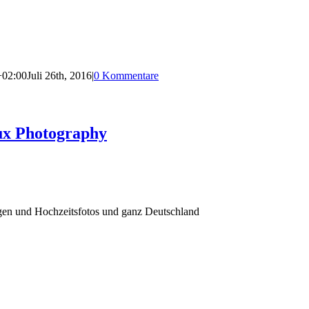
+02:00
Juli 26th, 2016
|
0 Kommentare
ux Photography
agen und Hochzeitsfotos und ganz Deutschland