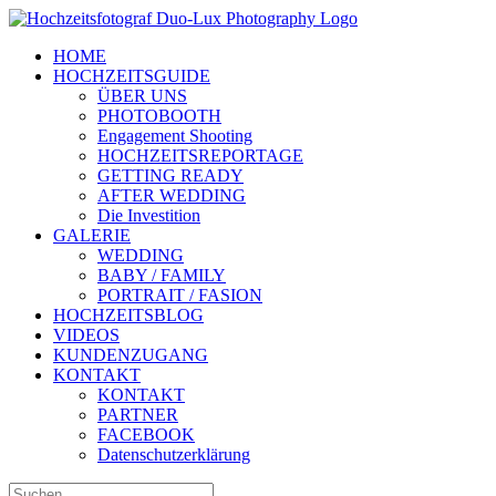
Zum
Inhalt
HOME
springen
HOCHZEITSGUIDE
ÜBER UNS
PHOTOBOOTH
Engagement Shooting
HOCHZEITSREPORTAGE
GETTING READY
AFTER WEDDING
Die Investition
GALERIE
WEDDING
BABY / FAMILY
PORTRAIT / FASION
HOCHZEITSBLOG
VIDEOS
KUNDENZUGANG
KONTAKT
KONTAKT
PARTNER
FACEBOOK
Datenschutzerklärung
Suche