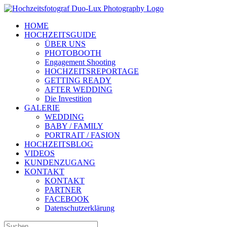
Zum
Inhalt
HOME
springen
HOCHZEITSGUIDE
ÜBER UNS
PHOTOBOOTH
Engagement Shooting
HOCHZEITSREPORTAGE
GETTING READY
AFTER WEDDING
Die Investition
GALERIE
WEDDING
BABY / FAMILY
PORTRAIT / FASION
HOCHZEITSBLOG
VIDEOS
KUNDENZUGANG
KONTAKT
KONTAKT
PARTNER
FACEBOOK
Datenschutzerklärung
Suche