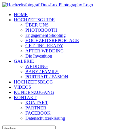
Zum
Inhalt
HOME
springen
HOCHZEITSGUIDE
ÜBER UNS
PHOTOBOOTH
Engagement Shooting
HOCHZEITSREPORTAGE
GETTING READY
AFTER WEDDING
Die Investition
GALERIE
WEDDING
BABY / FAMILY
PORTRAIT / FASION
HOCHZEITSBLOG
VIDEOS
KUNDENZUGANG
KONTAKT
KONTAKT
PARTNER
FACEBOOK
Datenschutzerklärung
Suche