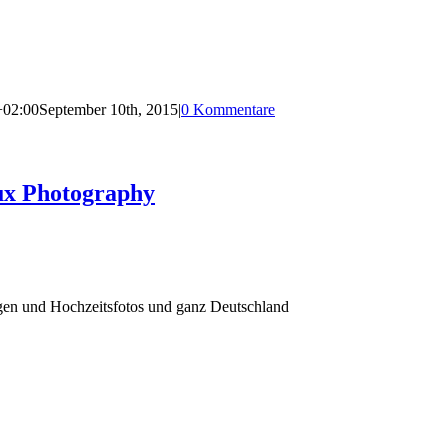
+02:00
September 10th, 2015
|
0 Kommentare
ux Photography
agen und Hochzeitsfotos und ganz Deutschland