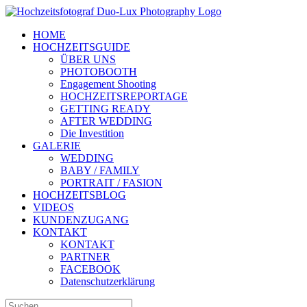
Zum
Inhalt
HOME
springen
HOCHZEITSGUIDE
ÜBER UNS
PHOTOBOOTH
Engagement Shooting
HOCHZEITSREPORTAGE
GETTING READY
AFTER WEDDING
Die Investition
GALERIE
WEDDING
BABY / FAMILY
PORTRAIT / FASION
HOCHZEITSBLOG
VIDEOS
KUNDENZUGANG
KONTAKT
KONTAKT
PARTNER
FACEBOOK
Datenschutzerklärung
Suche