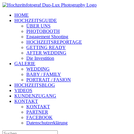
Zum
Inhalt
HOME
springen
HOCHZEITSGUIDE
ÜBER UNS
PHOTOBOOTH
Engagement Shooting
HOCHZEITSREPORTAGE
GETTING READY
AFTER WEDDING
Die Investition
GALERIE
WEDDING
BABY / FAMILY
PORTRAIT / FASION
HOCHZEITSBLOG
VIDEOS
KUNDENZUGANG
KONTAKT
KONTAKT
PARTNER
FACEBOOK
Datenschutzerklärung
Suche