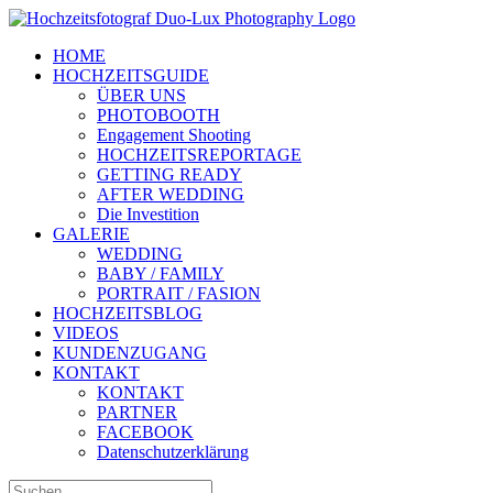
Zum
Inhalt
HOME
springen
HOCHZEITSGUIDE
ÜBER UNS
PHOTOBOOTH
Engagement Shooting
HOCHZEITSREPORTAGE
GETTING READY
AFTER WEDDING
Die Investition
GALERIE
WEDDING
BABY / FAMILY
PORTRAIT / FASION
HOCHZEITSBLOG
VIDEOS
KUNDENZUGANG
KONTAKT
KONTAKT
PARTNER
FACEBOOK
Datenschutzerklärung
Suche