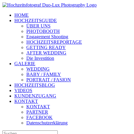
Zum
Inhalt
HOME
springen
HOCHZEITSGUIDE
ÜBER UNS
PHOTOBOOTH
Engagement Shooting
HOCHZEITSREPORTAGE
GETTING READY
AFTER WEDDING
Die Investition
GALERIE
WEDDING
BABY / FAMILY
PORTRAIT / FASION
HOCHZEITSBLOG
VIDEOS
KUNDENZUGANG
KONTAKT
KONTAKT
PARTNER
FACEBOOK
Datenschutzerklärung
Suche