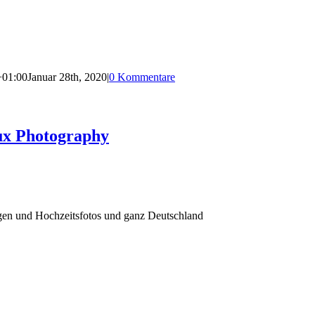
+01:00
Januar 28th, 2020
|
0 Kommentare
ux Photography
agen und Hochzeitsfotos und ganz Deutschland