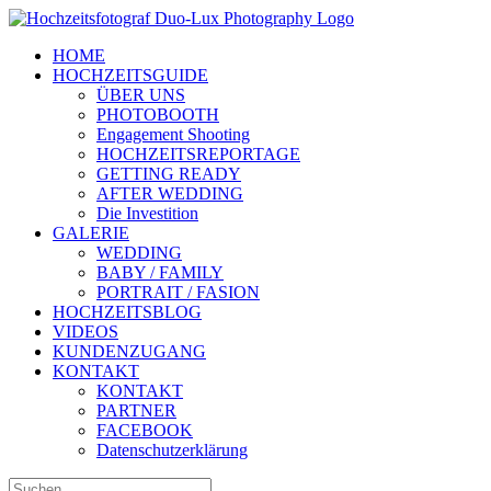
Zum
Inhalt
HOME
springen
HOCHZEITSGUIDE
ÜBER UNS
PHOTOBOOTH
Engagement Shooting
HOCHZEITSREPORTAGE
GETTING READY
AFTER WEDDING
Die Investition
GALERIE
WEDDING
BABY / FAMILY
PORTRAIT / FASION
HOCHZEITSBLOG
VIDEOS
KUNDENZUGANG
KONTAKT
KONTAKT
PARTNER
FACEBOOK
Datenschutzerklärung
Suche