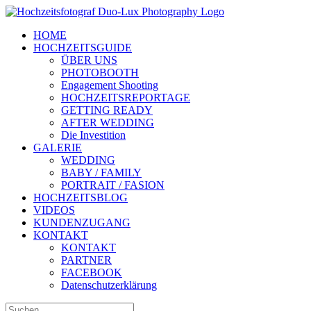
Zum
Inhalt
HOME
springen
HOCHZEITSGUIDE
ÜBER UNS
PHOTOBOOTH
Engagement Shooting
HOCHZEITSREPORTAGE
GETTING READY
AFTER WEDDING
Die Investition
GALERIE
WEDDING
BABY / FAMILY
PORTRAIT / FASION
HOCHZEITSBLOG
VIDEOS
KUNDENZUGANG
KONTAKT
KONTAKT
PARTNER
FACEBOOK
Datenschutzerklärung
Suche