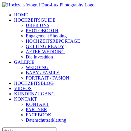
Zum
Inhalt
HOME
springen
HOCHZEITSGUIDE
ÜBER UNS
PHOTOBOOTH
Engagement Shooting
HOCHZEITSREPORTAGE
GETTING READY
AFTER WEDDING
Die Investition
GALERIE
WEDDING
BABY / FAMILY
PORTRAIT / FASION
HOCHZEITSBLOG
VIDEOS
KUNDENZUGANG
KONTAKT
KONTAKT
PARTNER
FACEBOOK
Datenschutzerklärung
Suche