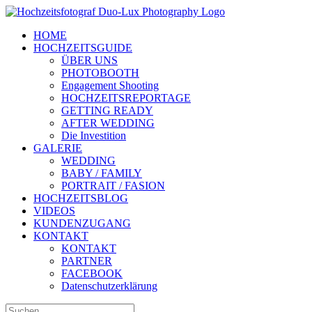
Zum
Inhalt
HOME
springen
HOCHZEITSGUIDE
ÜBER UNS
PHOTOBOOTH
Engagement Shooting
HOCHZEITSREPORTAGE
GETTING READY
AFTER WEDDING
Die Investition
GALERIE
WEDDING
BABY / FAMILY
PORTRAIT / FASION
HOCHZEITSBLOG
VIDEOS
KUNDENZUGANG
KONTAKT
KONTAKT
PARTNER
FACEBOOK
Datenschutzerklärung
Suche