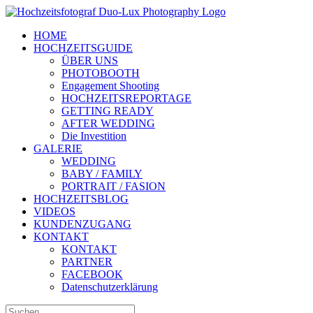
Zum
Inhalt
HOME
springen
HOCHZEITSGUIDE
ÜBER UNS
PHOTOBOOTH
Engagement Shooting
HOCHZEITSREPORTAGE
GETTING READY
AFTER WEDDING
Die Investition
GALERIE
WEDDING
BABY / FAMILY
PORTRAIT / FASION
HOCHZEITSBLOG
VIDEOS
KUNDENZUGANG
KONTAKT
KONTAKT
PARTNER
FACEBOOK
Datenschutzerklärung
Suche