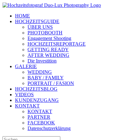
Zum
Inhalt
HOME
springen
HOCHZEITSGUIDE
ÜBER UNS
PHOTOBOOTH
Engagement Shooting
HOCHZEITSREPORTAGE
GETTING READY
AFTER WEDDING
Die Investition
GALERIE
WEDDING
BABY / FAMILY
PORTRAIT / FASION
HOCHZEITSBLOG
VIDEOS
KUNDENZUGANG
KONTAKT
KONTAKT
PARTNER
FACEBOOK
Datenschutzerklärung
Suche