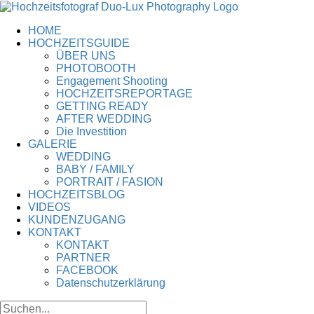
Zum
Inhalt
HOME
springen
HOCHZEITSGUIDE
ÜBER UNS
PHOTOBOOTH
Engagement Shooting
HOCHZEITSREPORTAGE
GETTING READY
AFTER WEDDING
Die Investition
GALERIE
WEDDING
BABY / FAMILY
PORTRAIT / FASION
HOCHZEITSBLOG
VIDEOS
KUNDENZUGANG
KONTAKT
KONTAKT
PARTNER
FACEBOOK
Datenschutzerklärung
Suche