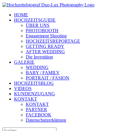
Zum
Inhalt
HOME
springen
HOCHZEITSGUIDE
ÜBER UNS
PHOTOBOOTH
Engagement Shooting
HOCHZEITSREPORTAGE
GETTING READY
AFTER WEDDING
Die Investition
GALERIE
WEDDING
BABY / FAMILY
PORTRAIT / FASION
HOCHZEITSBLOG
VIDEOS
KUNDENZUGANG
KONTAKT
KONTAKT
PARTNER
FACEBOOK
Datenschutzerklärung
Suche