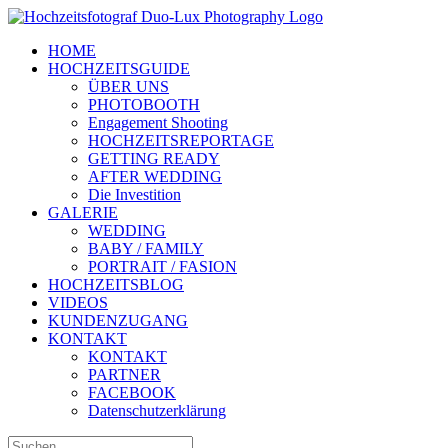
Zum
Inhalt
HOME
springen
HOCHZEITSGUIDE
ÜBER UNS
PHOTOBOOTH
Engagement Shooting
HOCHZEITSREPORTAGE
GETTING READY
AFTER WEDDING
Die Investition
GALERIE
WEDDING
BABY / FAMILY
PORTRAIT / FASION
HOCHZEITSBLOG
VIDEOS
KUNDENZUGANG
KONTAKT
KONTAKT
PARTNER
FACEBOOK
Datenschutzerklärung
Suche