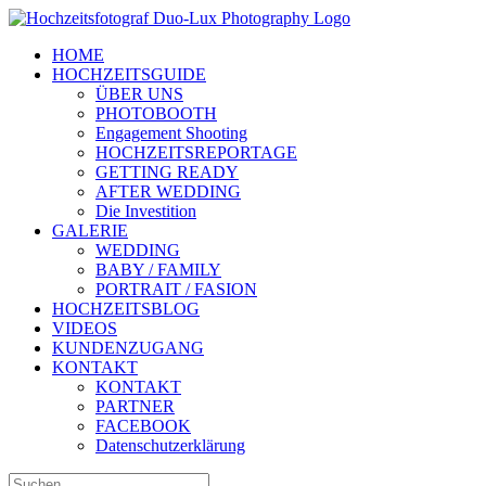
Zum
Inhalt
HOME
springen
HOCHZEITSGUIDE
ÜBER UNS
PHOTOBOOTH
Engagement Shooting
HOCHZEITSREPORTAGE
GETTING READY
AFTER WEDDING
Die Investition
GALERIE
WEDDING
BABY / FAMILY
PORTRAIT / FASION
HOCHZEITSBLOG
VIDEOS
KUNDENZUGANG
KONTAKT
KONTAKT
PARTNER
FACEBOOK
Datenschutzerklärung
Suche