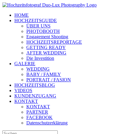
Zum
Inhalt
HOME
springen
HOCHZEITSGUIDE
ÜBER UNS
PHOTOBOOTH
Engagement Shooting
HOCHZEITSREPORTAGE
GETTING READY
AFTER WEDDING
Die Investition
GALERIE
WEDDING
BABY / FAMILY
PORTRAIT / FASION
HOCHZEITSBLOG
VIDEOS
KUNDENZUGANG
KONTAKT
KONTAKT
PARTNER
FACEBOOK
Datenschutzerklärung
Suche