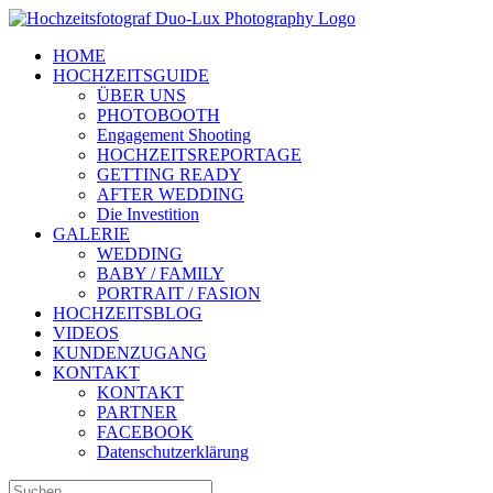
Zum
Inhalt
HOME
springen
HOCHZEITSGUIDE
ÜBER UNS
PHOTOBOOTH
Engagement Shooting
HOCHZEITSREPORTAGE
GETTING READY
AFTER WEDDING
Die Investition
GALERIE
WEDDING
BABY / FAMILY
PORTRAIT / FASION
HOCHZEITSBLOG
VIDEOS
KUNDENZUGANG
KONTAKT
KONTAKT
PARTNER
FACEBOOK
Datenschutzerklärung
Suche