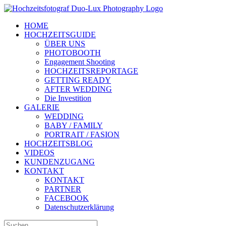
Zum
Inhalt
HOME
springen
HOCHZEITSGUIDE
ÜBER UNS
PHOTOBOOTH
Engagement Shooting
HOCHZEITSREPORTAGE
GETTING READY
AFTER WEDDING
Die Investition
GALERIE
WEDDING
BABY / FAMILY
PORTRAIT / FASION
HOCHZEITSBLOG
VIDEOS
KUNDENZUGANG
KONTAKT
KONTAKT
PARTNER
FACEBOOK
Datenschutzerklärung
Suche