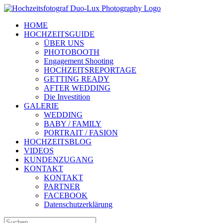
Zum
Inhalt
HOME
springen
HOCHZEITSGUIDE
ÜBER UNS
PHOTOBOOTH
Engagement Shooting
HOCHZEITSREPORTAGE
GETTING READY
AFTER WEDDING
Die Investition
GALERIE
WEDDING
BABY / FAMILY
PORTRAIT / FASION
HOCHZEITSBLOG
VIDEOS
KUNDENZUGANG
KONTAKT
KONTAKT
PARTNER
FACEBOOK
Datenschutzerklärung
Suche