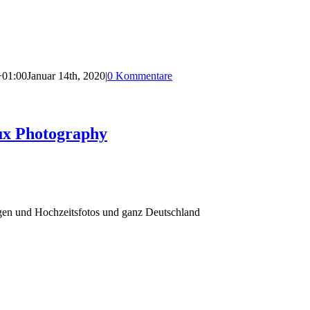
+01:00
Januar 14th, 2020
|
0 Kommentare
ux Photography
agen und Hochzeitsfotos und ganz Deutschland