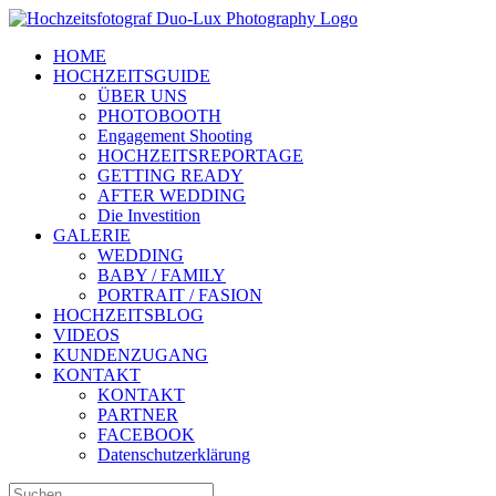
Zum
Inhalt
HOME
springen
HOCHZEITSGUIDE
ÜBER UNS
PHOTOBOOTH
Engagement Shooting
HOCHZEITSREPORTAGE
GETTING READY
AFTER WEDDING
Die Investition
GALERIE
WEDDING
BABY / FAMILY
PORTRAIT / FASION
HOCHZEITSBLOG
VIDEOS
KUNDENZUGANG
KONTAKT
KONTAKT
PARTNER
FACEBOOK
Datenschutzerklärung
Suche