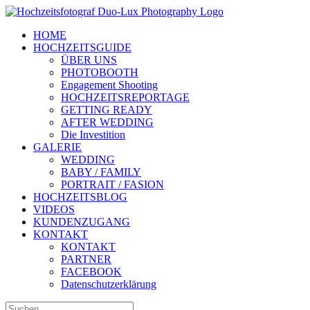
Zum
Inhalt
HOME
springen
HOCHZEITSGUIDE
ÜBER UNS
PHOTOBOOTH
Engagement Shooting
HOCHZEITSREPORTAGE
GETTING READY
AFTER WEDDING
Die Investition
GALERIE
WEDDING
BABY / FAMILY
PORTRAIT / FASION
HOCHZEITSBLOG
VIDEOS
KUNDENZUGANG
KONTAKT
KONTAKT
PARTNER
FACEBOOK
Datenschutzerklärung
Suche