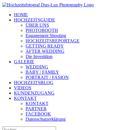
Zum
Inhalt
HOME
springen
HOCHZEITSGUIDE
ÜBER UNS
PHOTOBOOTH
Engagement Shooting
HOCHZEITSREPORTAGE
GETTING READY
AFTER WEDDING
Die Investition
GALERIE
WEDDING
BABY / FAMILY
PORTRAIT / FASION
HOCHZEITSBLOG
VIDEOS
KUNDENZUGANG
KONTAKT
KONTAKT
PARTNER
FACEBOOK
Datenschutzerklärung
Suche