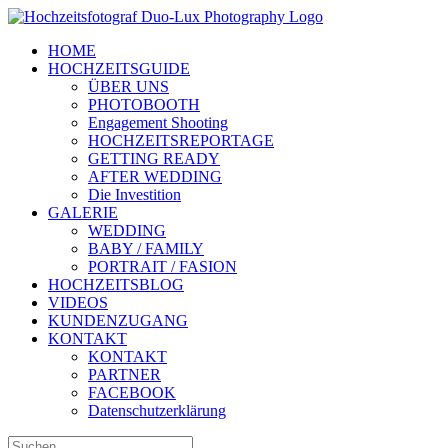
Zum
Inhalt
HOME
springen
HOCHZEITSGUIDE
ÜBER UNS
PHOTOBOOTH
Engagement Shooting
HOCHZEITSREPORTAGE
GETTING READY
AFTER WEDDING
Die Investition
GALERIE
WEDDING
BABY / FAMILY
PORTRAIT / FASION
HOCHZEITSBLOG
VIDEOS
KUNDENZUGANG
KONTAKT
KONTAKT
PARTNER
FACEBOOK
Datenschutzerklärung
Suche