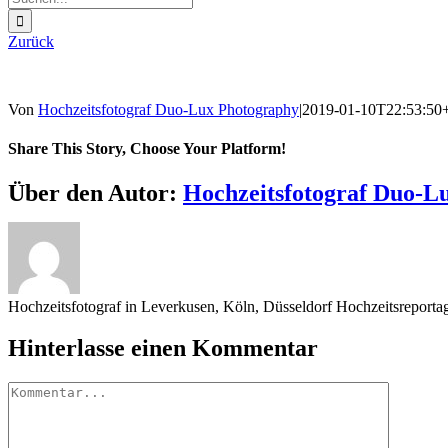
nach:
Zurück
Von
Hochzeitsfotograf Duo-Lux Photography
|
2019-01-10T22:53:50
Share This Story, Choose Your Platform!
Sharing_facebook
Sharing_twitter
Sharing_reddit
Über den Autor:
Hochzeitsfotograf Duo-L
Hochzeitsfotograf in Leverkusen, Köln, Düsseldorf Hochzeitsreport
Hinterlasse einen Kommentar
Kommentar