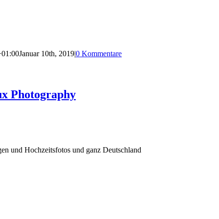
+01:00
Januar 10th, 2019
|
0 Kommentare
ux Photography
agen und Hochzeitsfotos und ganz Deutschland