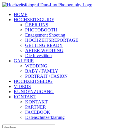
Zum
Inhalt
HOME
springen
HOCHZEITSGUIDE
ÜBER UNS
PHOTOBOOTH
Engagement Shooting
HOCHZEITSREPORTAGE
GETTING READY
AFTER WEDDING
Die Investition
GALERIE
WEDDING
BABY / FAMILY
PORTRAIT / FASION
HOCHZEITSBLOG
VIDEOS
KUNDENZUGANG
KONTAKT
KONTAKT
PARTNER
FACEBOOK
Datenschutzerklärung
Suche