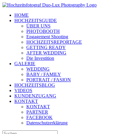
Zum
Inhalt
HOME
springen
HOCHZEITSGUIDE
ÜBER UNS
PHOTOBOOTH
Engagement Shooting
HOCHZEITSREPORTAGE
GETTING READY
AFTER WEDDING
Die Investition
GALERIE
WEDDING
BABY / FAMILY
PORTRAIT / FASION
HOCHZEITSBLOG
VIDEOS
KUNDENZUGANG
KONTAKT
KONTAKT
PARTNER
FACEBOOK
Datenschutzerklärung
Suche