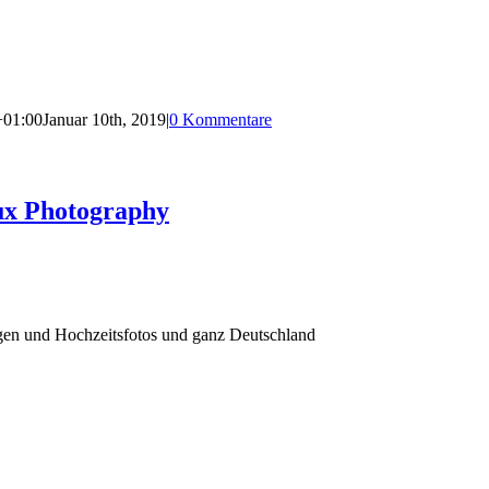
+01:00
Januar 10th, 2019
|
0 Kommentare
ux Photography
agen und Hochzeitsfotos und ganz Deutschland