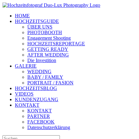
Zum
Inhalt
HOME
springen
HOCHZEITSGUIDE
ÜBER UNS
PHOTOBOOTH
Engagement Shooting
HOCHZEITSREPORTAGE
GETTING READY
AFTER WEDDING
Die Investition
GALERIE
WEDDING
BABY / FAMILY
PORTRAIT / FASION
HOCHZEITSBLOG
VIDEOS
KUNDENZUGANG
KONTAKT
KONTAKT
PARTNER
FACEBOOK
Datenschutzerklärung
Suche