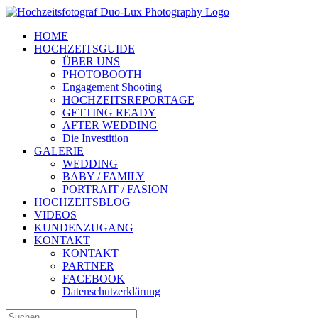
Zum
Inhalt
HOME
springen
HOCHZEITSGUIDE
ÜBER UNS
PHOTOBOOTH
Engagement Shooting
HOCHZEITSREPORTAGE
GETTING READY
AFTER WEDDING
Die Investition
GALERIE
WEDDING
BABY / FAMILY
PORTRAIT / FASION
HOCHZEITSBLOG
VIDEOS
KUNDENZUGANG
KONTAKT
KONTAKT
PARTNER
FACEBOOK
Datenschutzerklärung
Suche